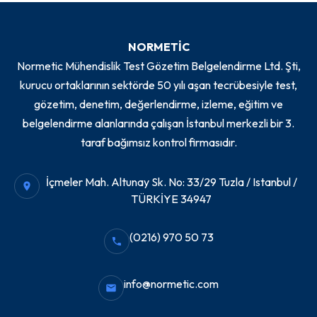
NORMETİC
Normetic Mühendislik Test Gözetim Belgelendirme Ltd. Şti,
kurucu ortaklarının sektörde 50 yılı aşan tecrübesiyle test,
gözetim, denetim, değerlendirme, izleme, eğitim ve
belgelendirme alanlarında çalışan İstanbul merkezli bir 3.
taraf bağımsız kontrol firmasıdır.
İçmeler Mah. Altunay Sk. No: 33/29 Tuzla / Istanbul /
TÜRKİYE 34947
(0216) 970 50 73
info@normetic.com