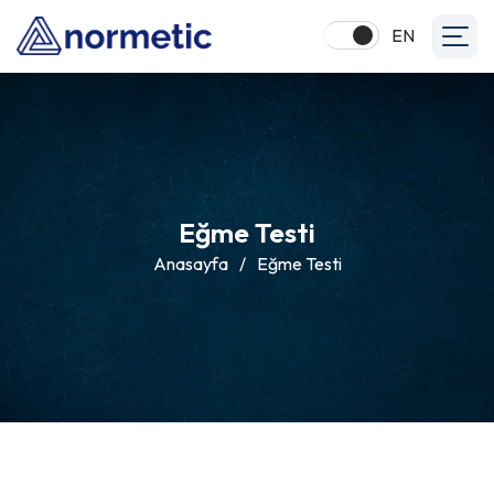
EN
Eğme Testi
Anasayfa
/
Eğme Testi