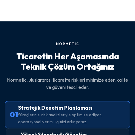
NORMETİC
Ticaretin Her Aşamasında
Teknik Çözüm Ortağınız
Normetic, uluslararası ticarette riskleri minimize eder, kalite
ve güveni tescil eder.
Stratejik Denetim Planlaması
01
Süreçlerinizi risk analizleriyle optimize ediyor,
operasyonel verimliliğinizi artırıyoruz.
Yüksek Standartlı Gözetim