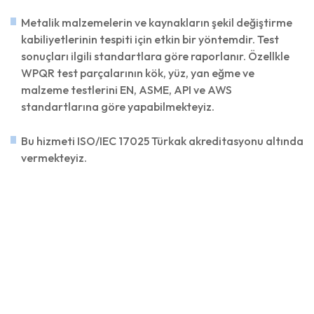
Metalik malzemelerin ve kaynakların şekil değiştirme
kabiliyetlerinin tespiti için etkin bir yöntemdir. Test
sonuçları ilgili standartlara göre raporlanır. Özellkle
WPQR test parçalarının kök, yüz, yan eğme ve
malzeme testlerini EN, ASME, API ve AWS
standartlarına göre yapabilmekteyiz.
Bu hizmeti ISO/IEC 17025 Türkak akreditasyonu altında
vermekteyiz.