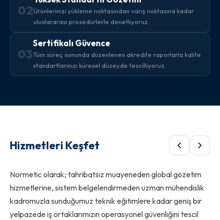
02
Ürünlerinizi yükleme noktasından varış noktasına kadar
uluslararası prosedürlerle denetliyoruz.
Sertifikalı Güvence
03
Tüm süreç sonunda düzenlenen akredite raporlarla kalite
standartlarınızı küresel düzeyde tescilliyoruz.
Hizmetleri Keşfet
Normetic olarak; tahribatsız muayeneden global gözetim
hizmetlerine, sistem belgelendirmeden uzman mühendislik
kadromuzla sunduğumuz teknik eğitimlere kadar geniş bir
yelpazede iş ortaklarımızın operasyonel güvenliğini tescil