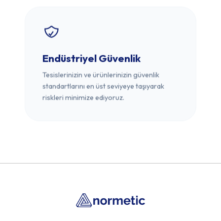
Endüstriyel Güvenlik
Tesislerinizin ve ürünlerinizin güvenlik
standartlarını en üst seviyeye taşıyarak
riskleri minimize ediyoruz.