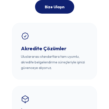
Bize Ulaşın
Akredite Çözümler
Uluslararası standartlara tam uyumlu,
akredite belgelendirme süreçleriyle işinizi
güvenceye alıyoruz.