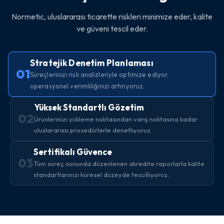
Normetic, uluslararası ticarette riskleri minimize eder, kalite
ve güveni tescil eder.
Stratejik Denetim Planlaması
01
Süreçlerinizi risk analizleriyle optimize ediyor,
operasyonel verimliliğinizi artırıyoruz.
Yüksek Standartlı Gözetim
02
Ürünlerinizi yükleme noktasından varış noktasına kadar
uluslararası prosedürlerle denetliyoruz.
Sertifikalı Güvence
03
Tüm süreç sonunda düzenlenen akredite raporlarla kalite
standartlarınızı küresel düzeyde tescilliyoruz.