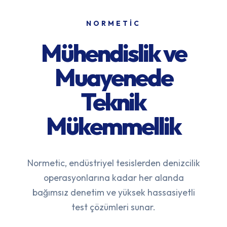
NORMETIC
Mühendislik ve
Muayenede
Teknik
Mükemmellik
Normetic, endüstriyel tesislerden denizcilik
operasyonlarına kadar her alanda
bağımsız denetim ve yüksek hassasiyetli
test çözümleri sunar.