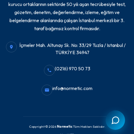
kurucu ortaklarının sektörde 50 yılı aşan tecrübesiyle test,
gözetim, denetim, değerlendirme, izleme, eğitim ve
belgelendirme alanlarında çalışan İstanbul merkezli bir 3.
taraf bağımsız kontrol firmasıdır.
İçmeler Mah. Altunay Sk. No: 33/29 Tuzla / Istanbul /
TÜRKİYE 34947
(0216) 970 50 73
info@normetic.com
Copyright © 2026
Normetic
Tüm Hakları Saklıdır.